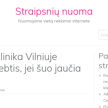
Straipsnių nuoma
Nuomojame vietą reklamai internete
Sear
linika Vilniuje
Pa
st
ebtis, jei šuo jaučia
Ka
ne
kl
niai
Al
Ce
Fr