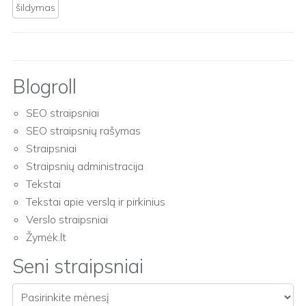
šildymas
Blogroll
SEO straipsniai
SEO straipsnių rašymas
Straipsniai
Straipsnių administracija
Tekstai
Tekstai apie verslą ir pirkinius
Verslo straipsniai
Žymėk.lt
Seni straipsniai
Seni straipsniai