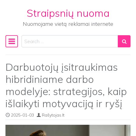
Straipsnių nuoma
Skip to content
Nuomojame vietą reklamai internete
Search
Main Navigation
Darbuotojų įsitraukimas
hibridiniame darbo
modelyje: strategijos, kaip
išlaikyti motyvaciją ir ryšį
2025-01-03
Rašytojas.lt