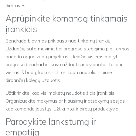
dirbtuves.
Aprūpinkite komandą tinkamais
įrankiais
Bendradarbiavimas priklauso nuo tinkamų įrankių.
Užduočių suformavimo bei progreso stebėjimo platformos
padeda organizuoti projektus ir leidžia visiems matyti
progresą bendrai bei savo užduotis individualiai. Tai dar
vienas iš būdų, kaip sinchronizuoti nuotoliu ir biure
dirbančių kolegų užduotis.
Užtikrinkite, kad visi mokėtų naudotis šiais įrankiais.
Organizuokite mokymus ar klausimų ir atsakymų sesijas,
kad komanda jaustųsi užtikrintai ir dirbtų produktyviai.
Parodykite lankstumą ir
empatiją