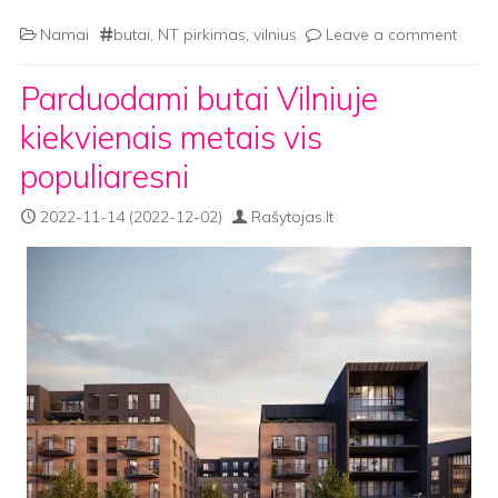
Namai
butai
,
NT pirkimas
,
vilnius
Leave a comment
Parduodami butai Vilniuje
kiekvienais metais vis
populiaresni
2022-11-14
(2022-12-02)
Rašytojas.lt