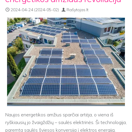
2024-04-24
(2024-05-02)
Rašytojas.lt
Naujos energetikos amžius sparčiai artėja, o viena iš
ryškiausių jo žvaigždžių – saulės elektrinės. Ši technologija,
paremta saulės šviesos konversija į elektros energiją,