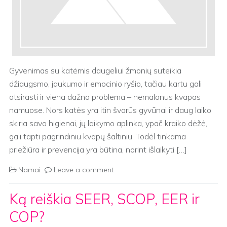
Gyvenimas su katėmis daugeliui žmonių suteikia
džiaugsmo, jaukumo ir emocinio ryšio, tačiau kartu gali
atsirasti ir viena dažna problema – nemalonus kvapas
namuose. Nors katės yra itin švarūs gyvūnai ir daug laiko
skiria savo higienai, jų laikymo aplinka, ypač kraiko dėžė,
gali tapti pagrindiniu kvapų šaltiniu. Todėl tinkama
priežiūra ir prevencija yra būtina, norint išlaikyti […]
Namai
Leave a comment
Ką reiškia SEER, SCOP, EER ir
COP?