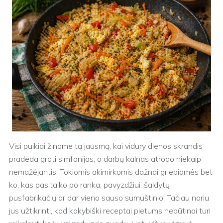
Visi puikiai žinome tą jausmą, kai vidury dienos skrandis
pradeda groti simfonijas, o darbų kalnas atrodo niekaip
nemažėjantis. Tokiomis akimirkomis dažnai griebiamės bet
ko, kas pasitaiko po ranka, pavyzdžiui, šaldytų
pusfabrikačių ar dar vieno sauso sumuštinio. Tačiau noriu
jus užtikrinti, kad kokybiški receptai pietums nebūtinai turi