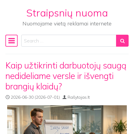
Straipsnių nuoma
Skip to content
Nuomojame vietą reklamai internete
Search
Main Navigation
Kaip užtikrinti darbuotojų saugą
nedideliame versle ir išvengti
brangių klaidų?
2026-06-30
(2026-07-01)
Rašytojas.lt