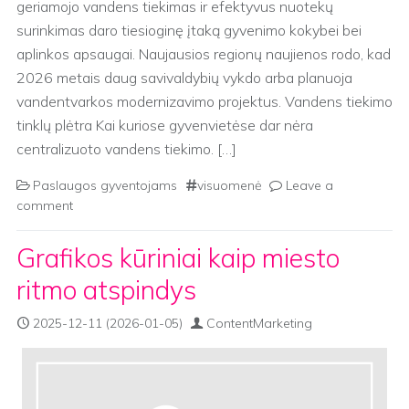
geriamojo vandens tiekimas ir efektyvus nuotekų
surinkimas daro tiesioginę įtaką gyvenimo kokybei bei
aplinkos apsaugai. Naujausios regionų naujienos rodo, kad
2026 metais daug savivaldybių vykdo arba planuoja
vandentvarkos modernizavimo projektus. Vandens tiekimo
tinklų plėtra Kai kuriose gyvenvietėse dar nėra
centralizuoto vandens tiekimo. […]
Paslaugos gyventojams
visuomenė
Leave a
comment
Grafikos kūriniai kaip miesto
ritmo atspindys
2025-12-11
(2026-01-05)
ContentMarketing