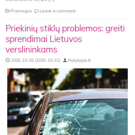
Pramogos
Leave a comment
Priekinių stiklų problemos: greiti
sprendimai Lietuvos
verslininkams
2025-10-25
(2025-10-31)
Rašytojas.lt