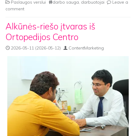
Paslaugos verslui
darbo sauga
,
darbuotojai
Leave a
comment
Alkūnės-riešo įtvaras iš
Ortopedijos Centro
2026-05-11
(2026-05-12)
ContentMarketing