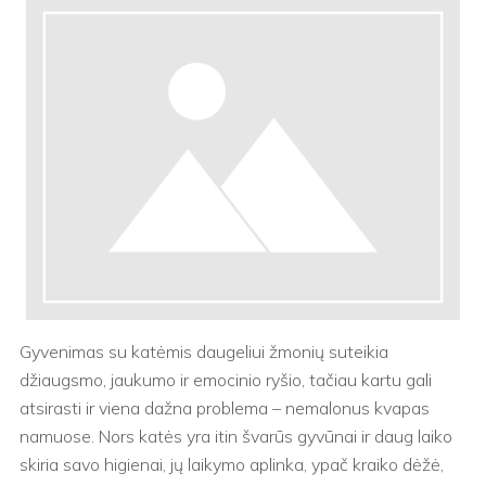
Gyvenimas su katėmis daugeliui žmonių suteikia
džiaugsmo, jaukumo ir emocinio ryšio, tačiau kartu gali
atsirasti ir viena dažna problema – nemalonus kvapas
namuose. Nors katės yra itin švarūs gyvūnai ir daug laiko
skiria savo higienai, jų laikymo aplinka, ypač kraiko dėžė,