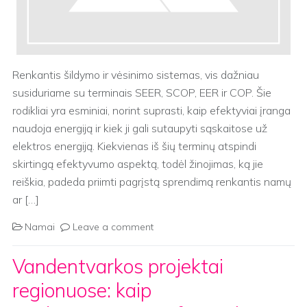
Renkantis šildymo ir vėsinimo sistemas, vis dažniau
susiduriame su terminais SEER, SCOP, EER ir COP. Šie
rodikliai yra esminiai, norint suprasti, kaip efektyviai įranga
naudoja energiją ir kiek ji gali sutaupyti sąskaitose už
elektros energiją. Kiekvienas iš šių terminų atspindi
skirtingą efektyvumo aspektą, todėl žinojimas, ką jie
reiškia, padeda priimti pagrįstą sprendimą renkantis namų
ar […]
Namai
Leave a comment
Vandentvarkos projektai
regionuose: kaip