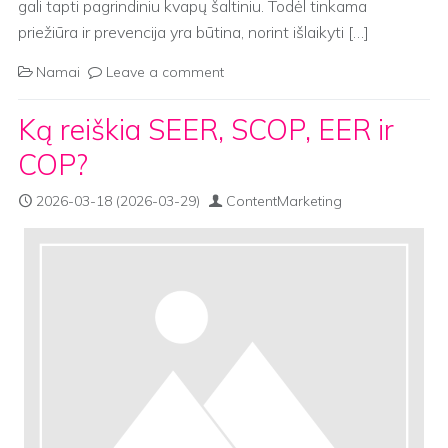
gali tapti pagrindiniu kvapų šaltiniu. Todėl tinkama
priežiūra ir prevencija yra būtina, norint išlaikyti […]
Namai
Leave a comment
Ką reiškia SEER, SCOP, EER ir
COP?
2026-03-18
(2026-03-29)
ContentMarketing