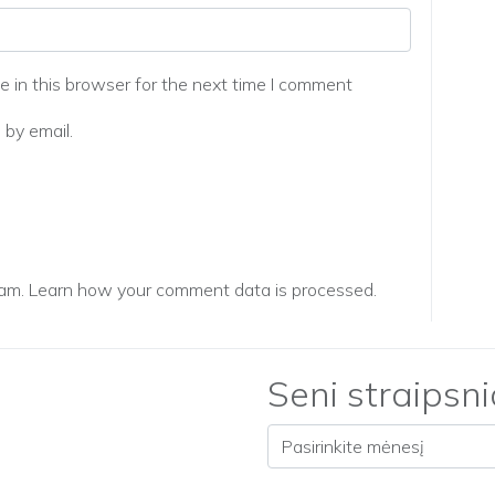
 in this browser for the next time I comment
by email.
pam.
Learn how your comment data is processed.
Seni straipsni
Seni straipsniai