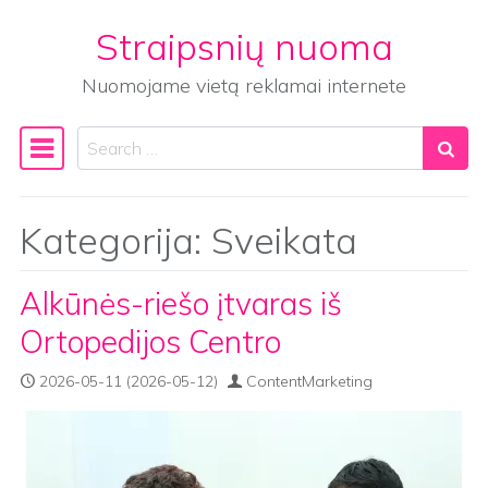
Straipsnių nuoma
Skip to content
Nuomojame vietą reklamai internete
Search
Main Navigation
Kategorija:
Sveikata
Alkūnės-riešo įtvaras iš
Ortopedijos Centro
2026-05-11
(2026-05-12)
ContentMarketing