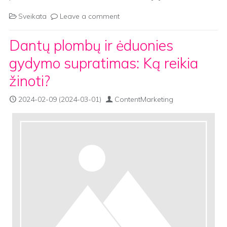
Sveikata
Leave a comment
Dantų plombų ir ėduonies
gydymo supratimas: Ką reikia
žinoti?
2024-02-09
(2024-03-01)
ContentMarketing