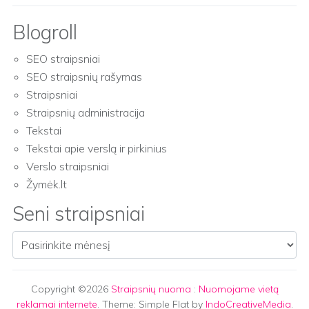
Blogroll
SEO straipsniai
SEO straipsnių rašymas
Straipsniai
Straipsnių administracija
Tekstai
Tekstai apie verslą ir pirkinius
Verslo straipsniai
Žymėk.lt
Seni straipsniai
Seni straipsniai
Copyright ©2026
Straipsnių nuoma
:
Nuomojame vietą
reklamai internete
. Theme: Simple Flat by
IndoCreativeMedia
.