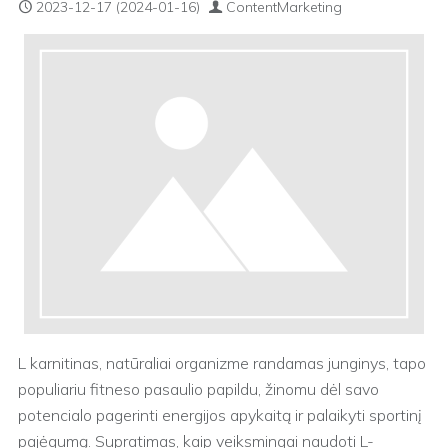
2023-12-17
(2024-01-16)
ContentMarketing
L karnitinas, natūraliai organizme randamas junginys, tapo
populiariu fitneso pasaulio papildu, žinomu dėl savo
potencialo pagerinti energijos apykaitą ir palaikyti sportinį
pajėgumą. Supratimas, kaip veiksmingai naudoti L-