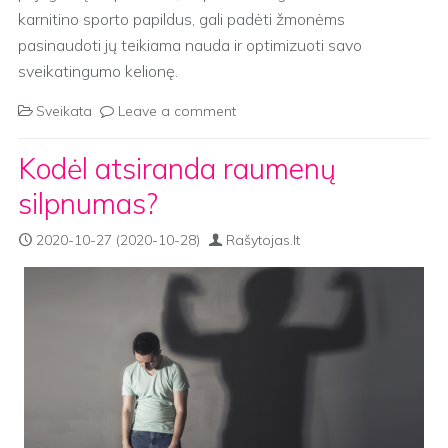
karnitino sporto papildus, gali padėti žmonėms
pasinaudoti jų teikiama nauda ir optimizuoti savo
sveikatingumo kelionę.
Sveikata
Leave a comment
Kodėl atsiranda raumenų
silpnumas?
2020-10-27
(2020-10-28)
Rašytojas.lt