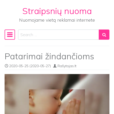
Straipsnių nuoma
Skip to content
Nuomojame vietą reklamai internete
Search
Main Navigation
Patarimai žindančioms
2020-05-25
(2020-05-27)
Rašytojas.lt