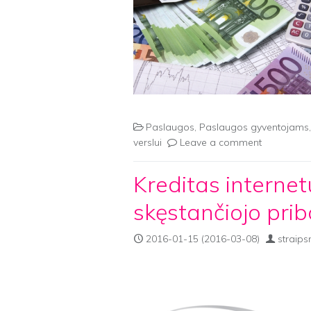
Paslaugos
,
Paslaugos gyventojams
verslui
Leave a comment
Kreditas interne
skęstančiojo pri
2016-01-15
(2016-03-08)
straips