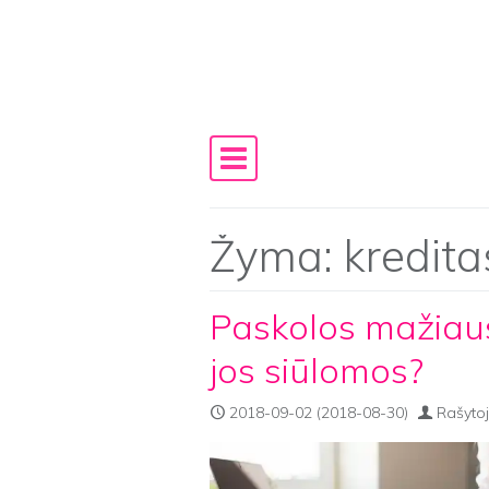
Skip to content
Main Navigation
Žyma:
kredita
Paskolos mažiau
jos siūlomos?
2018-09-02
(2018-08-30)
Rašytoj