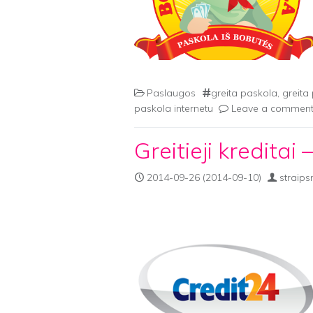
Paslaugos
greita paskola
,
greita
paskola internetu
Leave a commen
Greitieji kreditai
2014-09-26
(2014-09-10)
straips