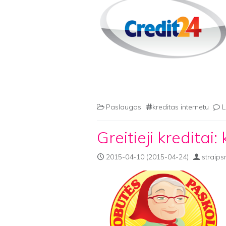
Paslaugos
kreditas internetu
L
Greitieji kreditai:
2015-04-10
(2015-04-24)
straips