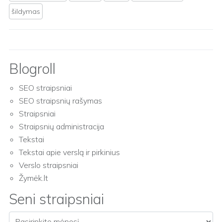
šildymas
Blogroll
SEO straipsniai
SEO straipsnių rašymas
Straipsniai
Straipsnių administracija
Tekstai
Tekstai apie verslą ir pirkinius
Verslo straipsniai
Žymėk.lt
Seni straipsniai
Seni straipsniai