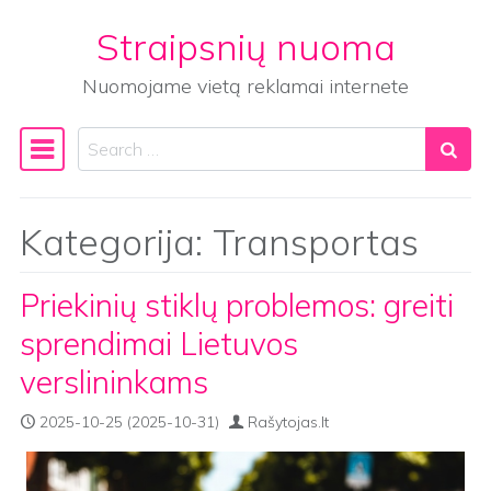
Straipsnių nuoma
Skip to content
Nuomojame vietą reklamai internete
Search
Main Navigation
Kategorija:
Transportas
Priekinių stiklų problemos: greiti
sprendimai Lietuvos
verslininkams
2025-10-25
(2025-10-31)
Rašytojas.lt