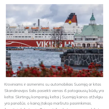
Kroviniams ir asmenims su automobiliais Suomiją ar kitas
Skandinavijos šalis pasiekti vienas iš patogiausių būdų yra
keltai. Skirtingų kompanijų keltai į Suomiją kainos atžvilgiu
yra panašūs, o kainą įtakoja maršruto pasirinkimas,