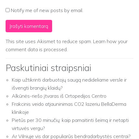
Notify me of new posts by email.
This site uses Akismet to reduce spam.
Learn how your
comment data is processed.
Paskutiniai straipsniai
Kaip užtikrinti darbuotojų saugą nedideliame versle ir
išvengti brangių klaidų?
Alkūnės-riešo įtvaras iš Ortopedijos Centro
Frakcinis veido atjauninimas CO2 lazeriu BellaDerma
klinikoje
Pietūs per 30 minučių: kaip pamaitinti šeimą ir netapti
virtuvės vergu?
Ar Vilniuje vis dar populiarūs bendradarbystės centrai?