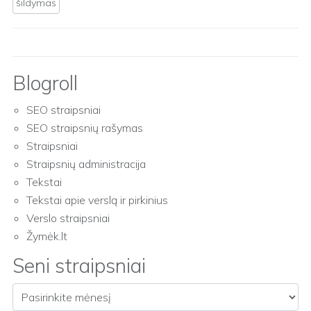
šildymas
Blogroll
SEO straipsniai
SEO straipsnių rašymas
Straipsniai
Straipsnių administracija
Tekstai
Tekstai apie verslą ir pirkinius
Verslo straipsniai
Žymėk.lt
Seni straipsniai
Seni straipsniai