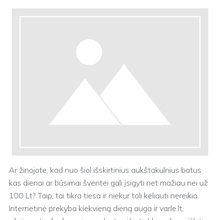
Ar žinojote, kad nuo šiol išskirtinius aukštakulnius batus
kas dienai ar būsimai šventei gali įsigyti net mažiau nei už
100 Lt? Taip, tai tikra tiesa ir niekur toli keliauti nereikia.
Internetinė prekyba kiekvieną dieną auga ir varle.lt,