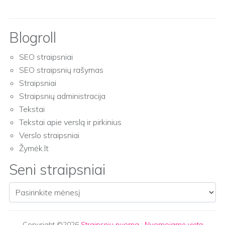
Blogroll
SEO straipsniai
SEO straipsnių rašymas
Straipsniai
Straipsnių administracija
Tekstai
Tekstai apie verslą ir pirkinius
Verslo straipsniai
Žymėk.lt
Seni straipsniai
Seni straipsniai
Copyright ©2026
Straipsnių nuoma
:
Nuomojame vietą