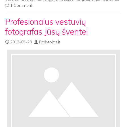
1 Comment
Profesionalus vestuvių
fotografas Jūsų šventei
2013-05-28
Rašytojas.lt