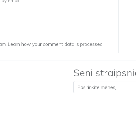
by email.
pam.
Learn how your comment data is processed.
Seni straipsni
Seni straipsniai