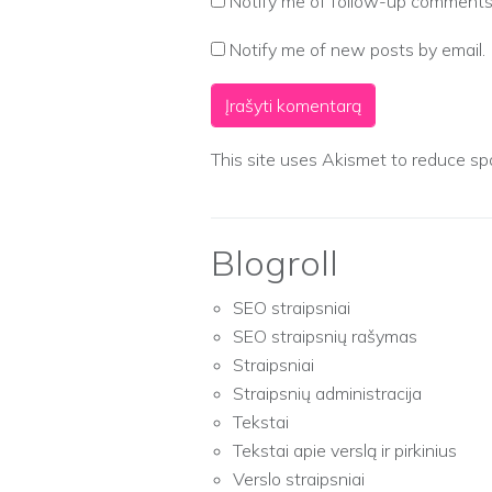
Notify me of follow-up comments 
Notify me of new posts by email.
This site uses Akismet to reduce s
Blogroll
SEO straipsniai
SEO straipsnių rašymas
Straipsniai
Straipsnių administracija
Tekstai
Tekstai apie verslą ir pirkinius
Verslo straipsniai