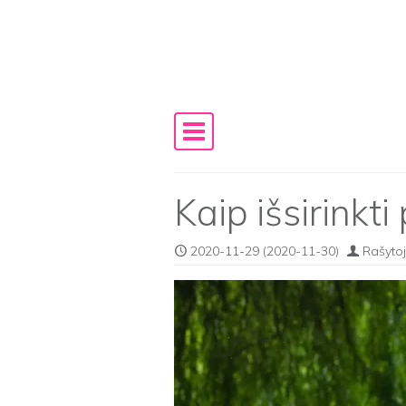
Skip to content
Main Navigation
Kaip išsirinkti
2020-11-29
(2020-11-30)
Rašytoj