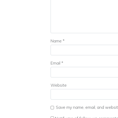
Name
*
Email
*
Website
Save my name, email, and website