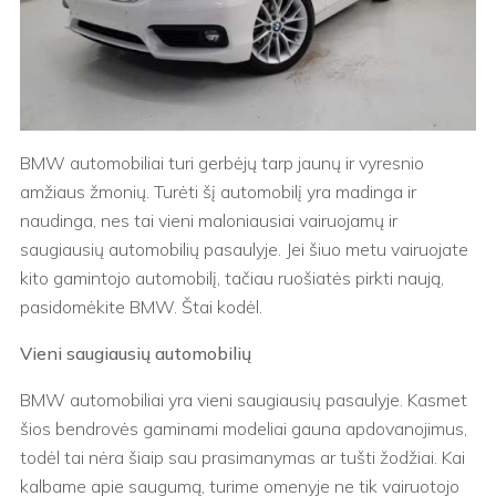
BMW automobiliai turi gerbėjų tarp jaunų ir vyresnio
amžiaus žmonių. Turėti šį automobilį yra madinga ir
naudinga, nes tai vieni maloniausiai vairuojamų ir
saugiausių automobilių pasaulyje. Jei šiuo metu vairuojate
kito gamintojo automobilį, tačiau ruošiatės pirkti naują,
pasidomėkite BMW. Štai kodėl.
Vieni saugiausių automobilių
BMW automobiliai yra vieni saugiausių pasaulyje. Kasmet
šios bendrovės gaminami modeliai gauna apdovanojimus,
todėl tai nėra šiaip sau prasimanymas ar tušti žodžiai. Kai
kalbame apie saugumą, turime omenyje ne tik vairuotojo