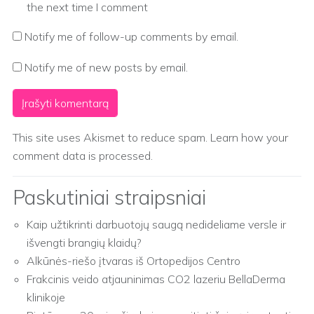
the next time I comment
Notify me of follow-up comments by email.
Notify me of new posts by email.
This site uses Akismet to reduce spam.
Learn how your
comment data is processed.
Paskutiniai straipsniai
Kaip užtikrinti darbuotojų saugą nedideliame versle ir
išvengti brangių klaidų?
Alkūnės-riešo įtvaras iš Ortopedijos Centro
Frakcinis veido atjauninimas CO2 lazeriu BellaDerma
klinikoje