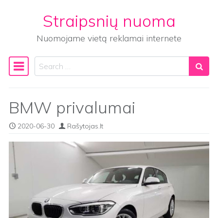
Straipsnių nuoma
Skip to content
Nuomojame vietą reklamai internete
Search
Main Navigation
BMW privalumai
2020-06-30
Rašytojas.lt