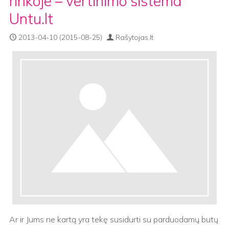
rinkoje – vertinimo sistema
Untu.lt
2013-04-10
(2015-08-25)
Rašytojas.lt
Ar ir Jums ne kartą yra tekę susidurti su parduodamų butų