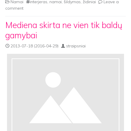
Namai
interjeras
,
namai
,
šildymas
,
židiniai
Leave a
comment
Mediena skirta ne vien tik baldų
gamybai
2013-07-18
(2016-04-29)
straipsniai