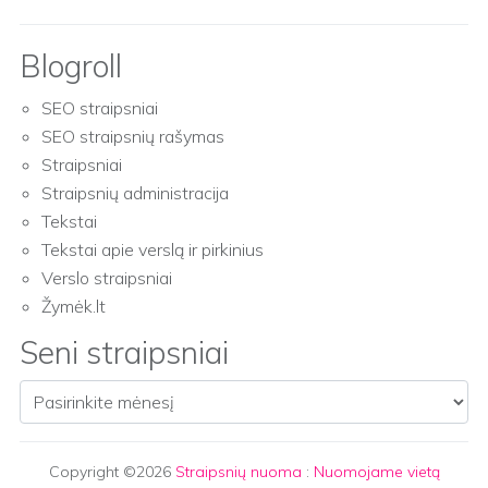
Blogroll
SEO straipsniai
SEO straipsnių rašymas
Straipsniai
Straipsnių administracija
Tekstai
Tekstai apie verslą ir pirkinius
Verslo straipsniai
Žymėk.lt
Seni straipsniai
Seni straipsniai
Copyright ©2026
Straipsnių nuoma
:
Nuomojame vietą