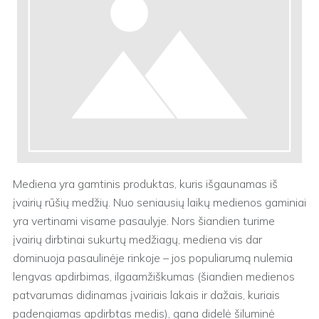
Mediena yra gamtinis produktas, kuris išgaunamas iš
įvairių rūšių medžių. Nuo seniausių laikų medienos gaminiai
yra vertinami visame pasaulyje. Nors šiandien turime
įvairių dirbtinai sukurtų medžiagų, mediena vis dar
dominuoja pasaulinėje rinkoje – jos populiarumą nulemia
lengvas apdirbimas, ilgaamžiškumas (šiandien medienos
patvarumas didinamas įvairiais lakais ir dažais, kuriais
padengiamas apdirbtas medis), gana didelė šiluminė