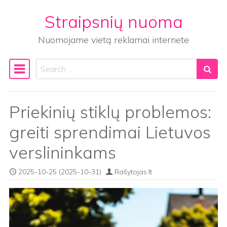
Straipsnių nuoma
Skip to content
Nuomojame vietą reklamai internete
Search
Main Navigation
Priekinių stiklų problemos:
greiti sprendimai Lietuvos
verslininkams
2025-10-25
(2025-10-31)
Rašytojas.lt