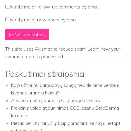
Notify me of follow-up comments by email.
Notify me of new posts by email.
This site uses Akismet to reduce spam.
Learn how your
comment data is processed.
Paskutiniai straipsniai
Kaip užtikrinti darbuotojų saugą nedideliame versle ir
išvengti brangių klaidų?
Alkūnės-riešo įtvaras iš Ortopedijos Centro
Frakcinis veido atjauninimas CO2 lazeriu BellaDerma
klinikoje
Pietūs per 30 minučių: kaip pamaitinti šeimą ir netapti
virtuvės vergu?