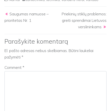
Post navigation
Saugumas namuose –
Priekinių stiklų problemos:
prioritetas Nr. 1
greiti sprendimai Lietuvos
verslininkams
Parašykite komentarą
El. pašto adresas nebus skelbiamas.
Būtini laukeliai
pažymėti
*
Comment
*