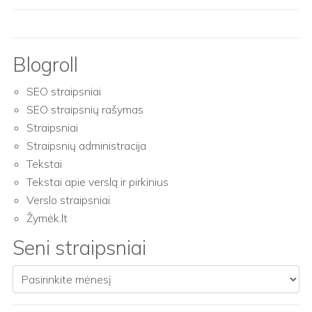
Blogroll
SEO straipsniai
SEO straipsnių rašymas
Straipsniai
Straipsnių administracija
Tekstai
Tekstai apie verslą ir pirkinius
Verslo straipsniai
Žymėk.lt
Seni straipsniai
Seni straipsniai