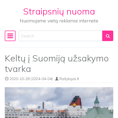
Straipsnių nuoma
Skip to content
Nuomojame vietą reklamai internete
Search
Main Navigation
Keltų į Suomiją užsakymo
tvarka
2020-10-28
(2024-04-04)
Rašytojas.lt