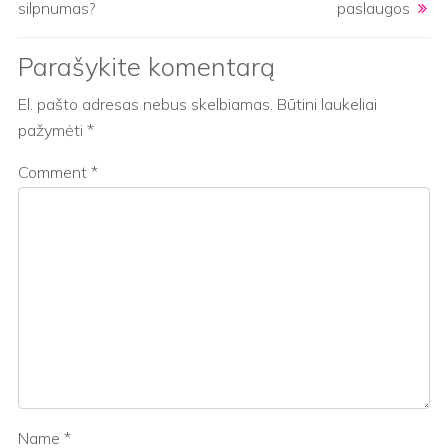
silpnumas?
paslaugos
Parašykite komentarą
El. pašto adresas nebus skelbiamas.
Būtini laukeliai
pažymėti
*
Comment
*
Name
*