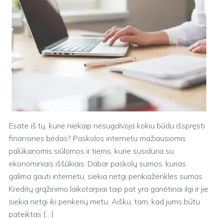
Esate iš tų, kurie niekaip nesugalvoja kokiu būdu išspręsti
finansines bėdas? Paskolos internetu mažiausiomis
palūkanomis siūlomos ir tiems, kurie susiduria su
ekonominiais iššūkiais. Dabar paskolų sumos, kurias
galima gauti internetu, siekia netgi penkiaženkles sumas.
Kreditų grąžinimo laikotarpiai taip pat yra ganėtinai ilgi ir jie
siekia netgi iki penkerių metu. Aišku, tam, kad jums būtu
pateiktas […]