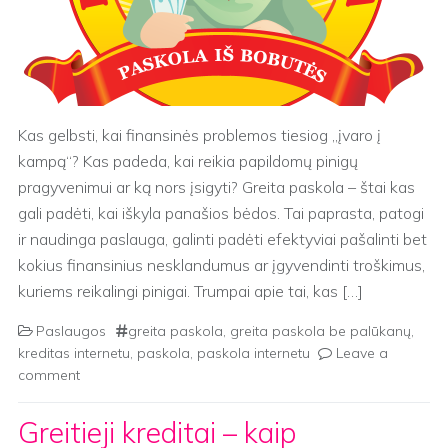
Kas gelbsti, kai finansinės problemos tiesiog „įvaro į
kampą“? Kas padeda, kai reikia papildomų pinigų
pragyvenimui ar ką nors įsigyti? Greita paskola – štai kas
gali padėti, kai iškyla panašios bėdos. Tai paprasta, patogi
ir naudinga paslauga, galinti padėti efektyviai pašalinti bet
kokius finansinius nesklandumus ar įgyvendinti troškimus,
kuriems reikalingi pinigai. Trumpai apie tai, kas […]
Paslaugos
greita paskola
,
greita paskola be palūkanų
,
kreditas internetu
,
paskola
,
paskola internetu
Leave a
comment
Greitieji kreditai – kaip