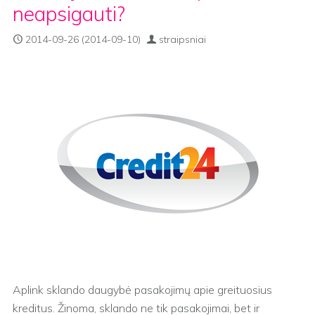
neapsigauti?
2014-09-26
(2014-09-10)
straipsniai
Aplink sklando daugybė pasakojimų apie greituosius
kreditus. Žinoma, sklando ne tik pasakojimai, bet ir