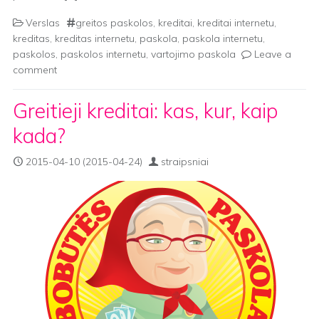
Verslas
greitos paskolos
,
kreditai
,
kreditai internetu
,
kreditas
,
kreditas internetu
,
paskola
,
paskola internetu
,
paskolos
,
paskolos internetu
,
vartojimo paskola
Leave a
comment
Greitieji kreditai: kas, kur, kaip
kada?
2015-04-10
(2015-04-24)
straipsniai