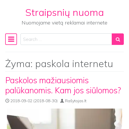
Straipsnių nuoma
Skip to content
Nuomojame vietą reklamai internete
Search
Main Navigation
Žyma:
paskola internetu
Paskolos mažiausiomis
palūkanomis. Kam jos siūlomos?
2018-09-02
(2018-08-30)
Rašytojas.lt