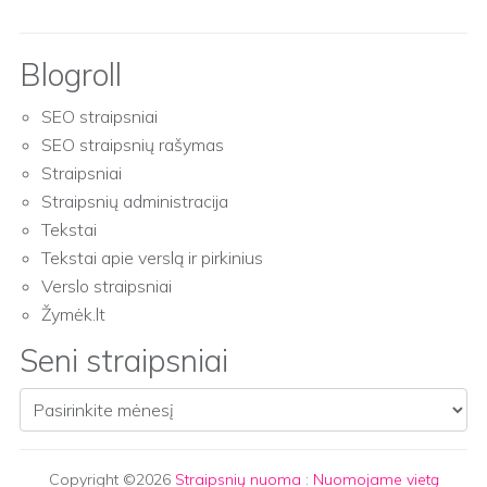
Blogroll
SEO straipsniai
SEO straipsnių rašymas
Straipsniai
Straipsnių administracija
Tekstai
Tekstai apie verslą ir pirkinius
Verslo straipsniai
Žymėk.lt
Seni straipsniai
Seni straipsniai
Copyright ©2026
Straipsnių nuoma
:
Nuomojame vietą