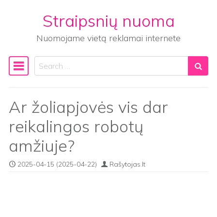
Straipsnių nuoma
Skip to content
Nuomojame vietą reklamai internete
Search
Main Navigation
Ar žoliapjovės vis dar
reikalingos robotų
amžiuje?
2025-04-15
(2025-04-22)
Rašytojas.lt