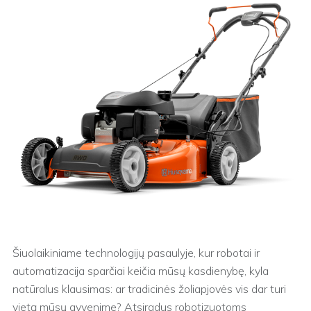
Šiuolaikiniame technologijų pasaulyje, kur robotai ir
automatizacija sparčiai keičia mūsų kasdienybę, kyla
natūralus klausimas: ar tradicinės žoliapjovės vis dar turi
vietą mūsų gyvenime? Atsiradus robotizuotoms