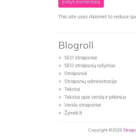
This site uses Akismet to reduce s
Blogroll
SEO straipsniai
SEO straipsnių rašymas
Straipsniai
Straipsnių administracija
Tekstai
Tekstai apie verslą ir pirkinius
Verslo straipsniai
Žymėk.lt
Copyright ©2026
Strai