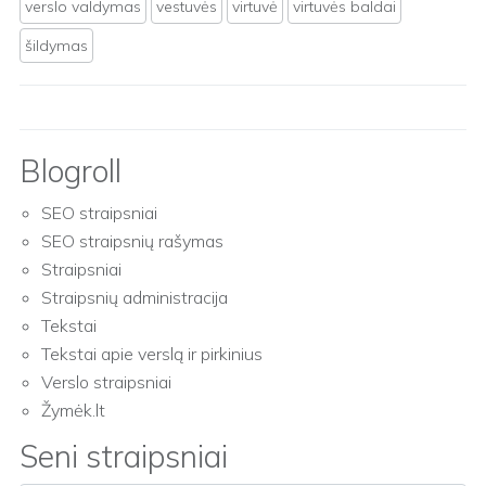
verslo valdymas
vestuvės
virtuvė
virtuvės baldai
šildymas
Blogroll
SEO straipsniai
SEO straipsnių rašymas
Straipsniai
Straipsnių administracija
Tekstai
Tekstai apie verslą ir pirkinius
Verslo straipsniai
Žymėk.lt
Seni straipsniai