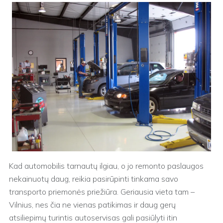
Kad automobilis tarnautų ilgiau, o jo remonto paslaugos
nekainuotų daug, reikia pasirūpinti tinkama savo
transporto priemonės priežiūra. Geriausia vieta tam –
Vilnius, nes čia ne vienas patikimas ir daug gerų
atsiliepimų turintis autoservisas gali pasiūlyti itin