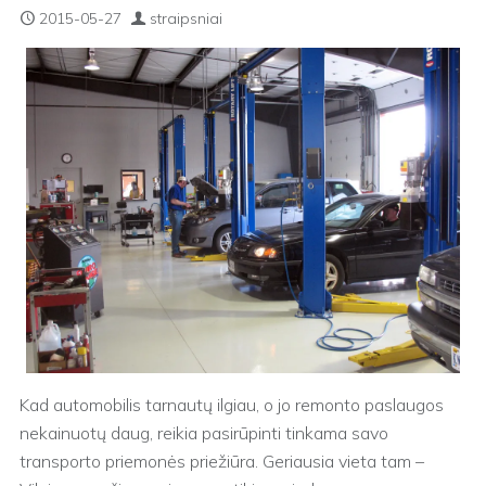
2015-05-27
straipsniai
Kad automobilis tarnautų ilgiau, o jo remonto paslaugos
nekainuotų daug, reikia pasirūpinti tinkama savo
transporto priemonės priežiūra. Geriausia vieta tam –