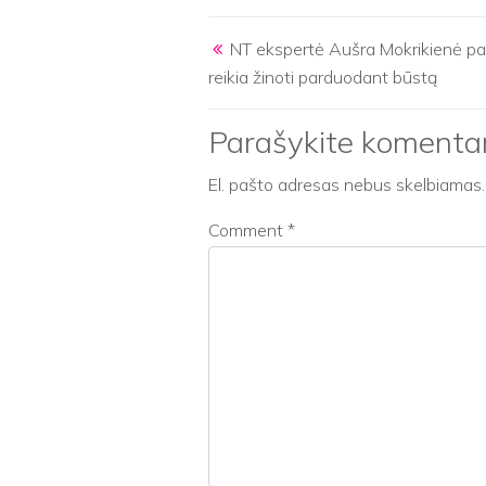
Post navigation
NT ekspertė Aušra Mokrikienė pat
reikia žinoti parduodant būstą
Parašykite komenta
El. pašto adresas nebus skelbiamas.
Comment
*