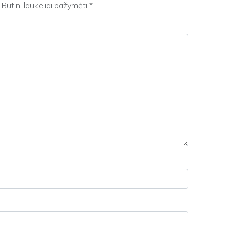
Būtini laukeliai pažymėti
*