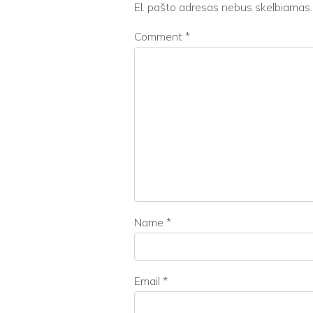
El. pašto adresas nebus skelbiamas.
Comment
*
Name
*
Email
*