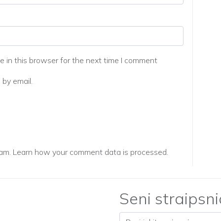
 in this browser for the next time I comment
by email.
pam.
Learn how your comment data is processed.
Seni straipsni
Seni straipsniai