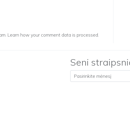
pam.
Learn how your comment data is processed.
Seni straipsni
Seni straipsniai