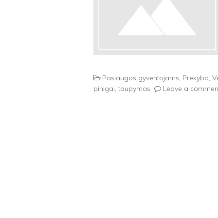
Paslaugos gyventojams
,
Prekyba
,
V
pinigai
,
taupymas
Leave a commen