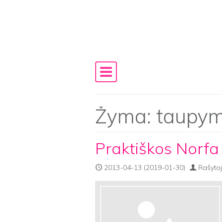
Skip to content
Main Navigation
Žyma:
taupy
Praktiškos Norfa 
2013-04-13
(2019-01-30)
Rašytoj