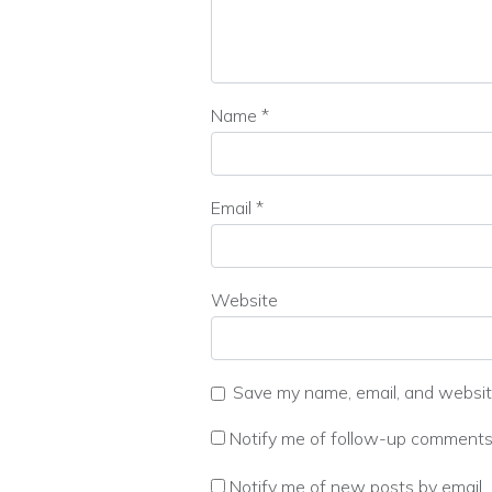
Name
*
Email
*
Website
Save my name, email, and website
Notify me of follow-up comments 
Notify me of new posts by email.