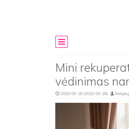
Skip to content
Main Navigation
Mini rekupera
vėdinimas n
2020-03-18
(2020-03-26)
Rašytoj