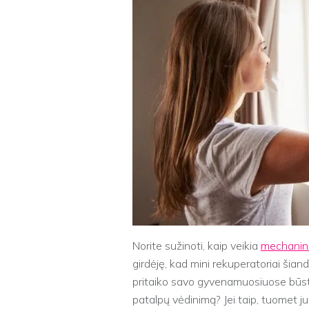
Norite sužinoti, kaip veikia
mechanin
girdėję, kad mini rekuperatoriai šiand
pritaiko savo gyvenamuosiuose būst
patalpų vėdinimą? Jei taip, tuomet ju