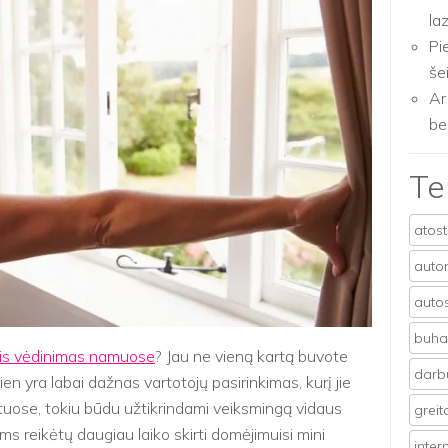
la
Pi
še
Ar
be
T
atos
auto
auto
buhal
is vėdinimas namuose
? Jau ne vieną kartą buvote
darb
ien yra labai dažnas vartotojų pasirinkimas, kurį jie
uose, tokiu būdu užtikrindami veiksmingą vidaus
grei
ms reikėtų daugiau laiko skirti domėjimuisi mini
inter