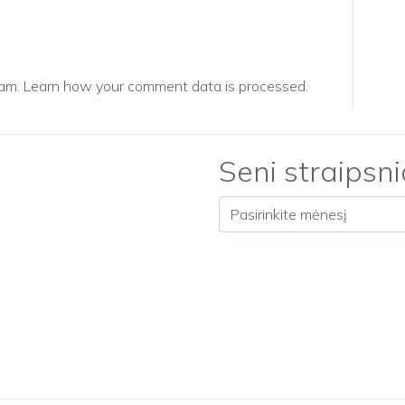
pam.
Learn how your comment data is processed.
Seni straipsni
Seni straipsniai