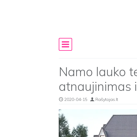
Skip to content
Main Navigation
Namo lauko ter
atnaujinimas i
2020-04-15
Rašytojas.lt