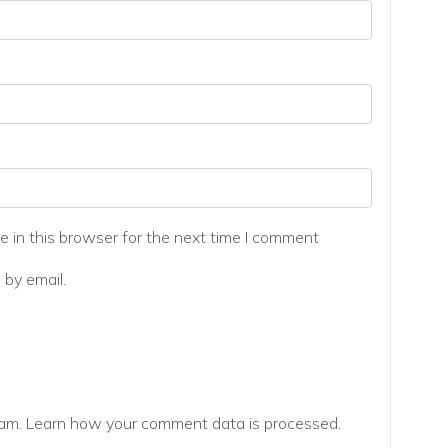
 in this browser for the next time I comment
by email.
pam.
Learn how your comment data is processed.