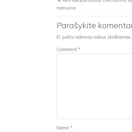
namuose
Parašykite komenta
El. pašto adresas nebus skelbiamas.
Comment
*
Name
*