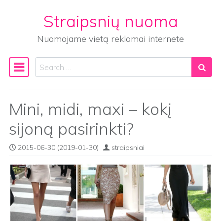
Straipsnių nuoma
Skip to content
Nuomojame vietą reklamai internete
Search
Main Navigation
Mini, midi, maxi – kokį
sijoną pasirinkti?
2015-06-30
(2019-01-30)
straipsniai