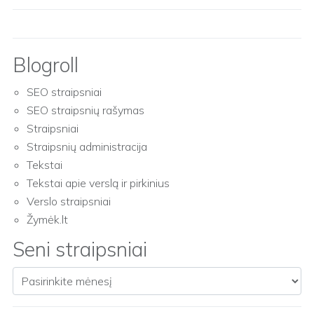
Blogroll
SEO straipsniai
SEO straipsnių rašymas
Straipsniai
Straipsnių administracija
Tekstai
Tekstai apie verslą ir pirkinius
Verslo straipsniai
Žymėk.lt
Seni straipsniai
Seni straipsniai