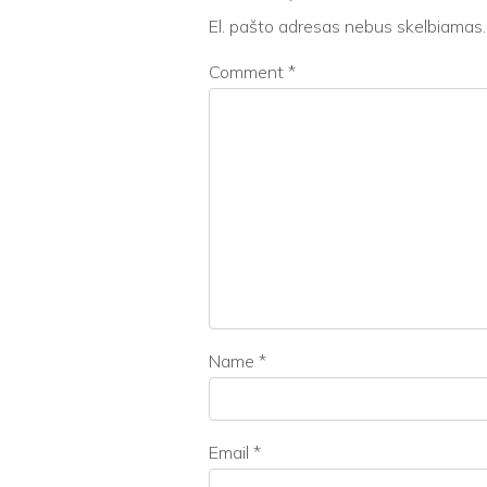
El. pašto adresas nebus skelbiamas.
Comment
*
Name
*
Email
*