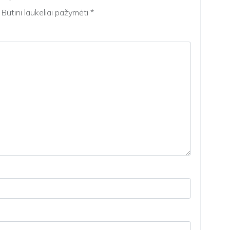
Būtini laukeliai pažymėti
*