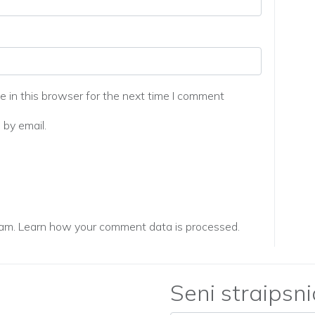
 in this browser for the next time I comment
by email.
pam.
Learn how your comment data is processed.
Seni straipsni