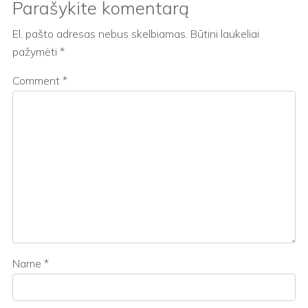
Parašykite komentarą
El. pašto adresas nebus skelbiamas.
Būtini laukeliai
pažymėti
*
Comment
*
Name
*