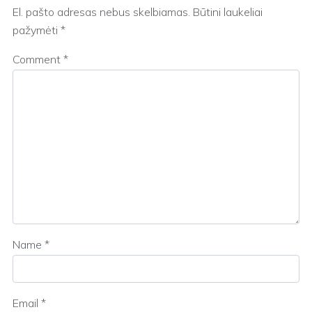
El. pašto adresas nebus skelbiamas.
Būtini laukeliai
pažymėti
*
Comment
*
Name
*
Email
*