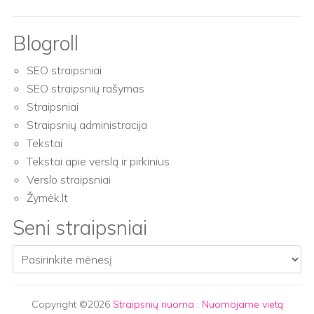
Blogroll
SEO straipsniai
SEO straipsnių rašymas
Straipsniai
Straipsnių administracija
Tekstai
Tekstai apie verslą ir pirkinius
Verslo straipsniai
Žymėk.lt
Seni straipsniai
Seni straipsniai
Copyright ©2026
Straipsnių nuoma
:
Nuomojame vietą