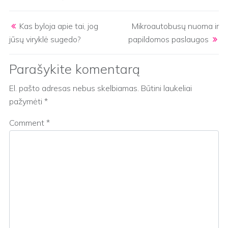
Post navigation
Kas byloja apie tai, jog
Mikroautobusų nuoma ir
jūsų viryklė sugedo?
papildomos paslaugos
Parašykite komentarą
El. pašto adresas nebus skelbiamas.
Būtini laukeliai
pažymėti
*
Comment
*