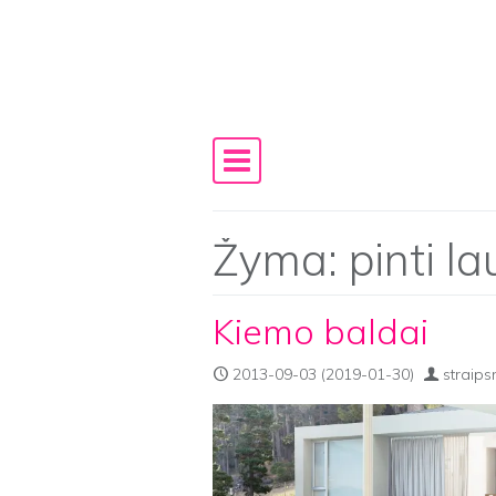
Skip to content
Main Navigation
Žyma:
pinti l
Kiemo baldai
2013-09-03
(2019-01-30)
straips