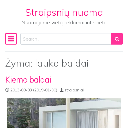
Straipsnių nuoma
Skip to content
Nuomojame vietą reklamai internete
Search
Main Navigation
Žyma:
lauko baldai
Kiemo baldai
2013-09-03
(2019-01-30)
straipsniai