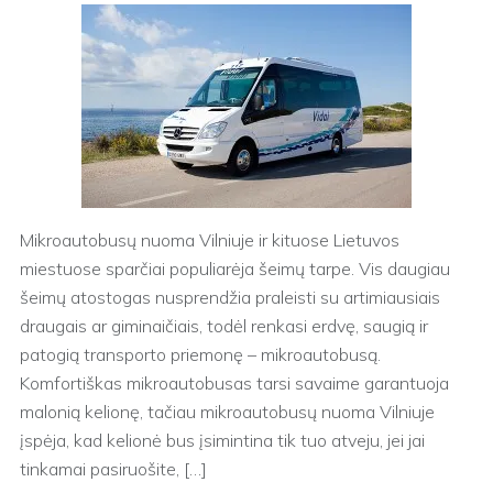
Mikroautobusų nuoma Vilniuje ir kituose Lietuvos
miestuose sparčiai populiarėja šeimų tarpe. Vis daugiau
šeimų atostogas nusprendžia praleisti su artimiausiais
draugais ar giminaičiais, todėl renkasi erdvę, saugią ir
patogią transporto priemonę – mikroautobusą.
Komfortiškas mikroautobusas tarsi savaime garantuoja
malonią kelionę, tačiau mikroautobusų nuoma Vilniuje
įspėja, kad kelionė bus įsimintina tik tuo atveju, jei jai
tinkamai pasiruošite, […]