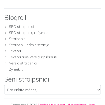
Blogroll
SEO straipsniai
SEO straipsnių rašymas
Straipsniai
Straipsnių administracija
Tekstai
Tekstai apie verslą ir pirkinius
Verslo straipsniai
Žymėk.lt
Seni straipsniai
Seni straipsniai
Copyright ©2026
Straipsnių nuoma
:
Nuomojame vietą