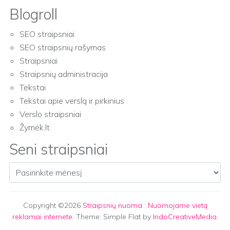
Blogroll
SEO straipsniai
SEO straipsnių rašymas
Straipsniai
Straipsnių administracija
Tekstai
Tekstai apie verslą ir pirkinius
Verslo straipsniai
Žymėk.lt
Seni straipsniai
Seni straipsniai
Copyright ©2026
Straipsnių nuoma
:
Nuomojame vietą
reklamai internete
. Theme: Simple Flat by
IndoCreativeMedia
.