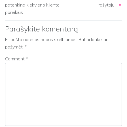
patenkina kiekvieno kliento
rašytoju“
poreikius
Parašykite komentarą
El. pašto adresas nebus skelbiamas.
Būtini laukeliai
pažymėti
*
Comment
*