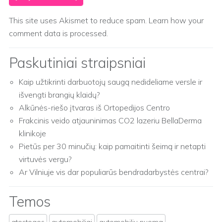
This site uses Akismet to reduce spam.
Learn how your
comment data is processed.
Paskutiniai straipsniai
Kaip užtikrinti darbuotojų saugą nedideliame versle ir
išvengti brangių klaidų?
Alkūnės-riešo įtvaras iš Ortopedijos Centro
Frakcinis veido atjauninimas CO2 lazeriu BellaDerma
klinikoje
Pietūs per 30 minučių: kaip pamaitinti šeimą ir netapti
virtuvės vergu?
Ar Vilniuje vis dar populiarūs bendradarbystės centrai?
Temos