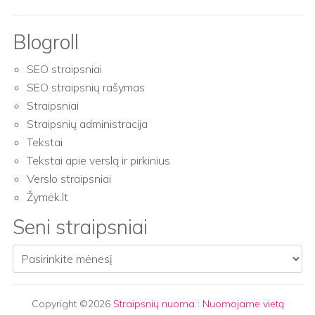
Blogroll
SEO straipsniai
SEO straipsnių rašymas
Straipsniai
Straipsnių administracija
Tekstai
Tekstai apie verslą ir pirkinius
Verslo straipsniai
Žymėk.lt
Seni straipsniai
Seni straipsniai
Copyright ©2026
Straipsnių nuoma
:
Nuomojame vietą