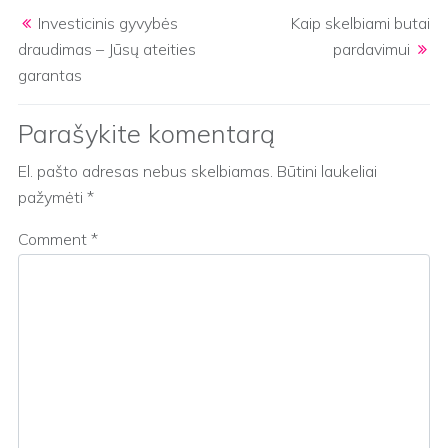
Post navigation
Investicinis gyvybės
Kaip skelbiami butai
draudimas – Jūsų ateities
pardavimui
garantas
Parašykite komentarą
El. pašto adresas nebus skelbiamas.
Būtini laukeliai
pažymėti
*
Comment
*