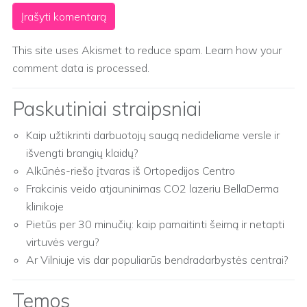
This site uses Akismet to reduce spam.
Learn how your
comment data is processed.
Paskutiniai straipsniai
Kaip užtikrinti darbuotojų saugą nedideliame versle ir
išvengti brangių klaidų?
Alkūnės-riešo įtvaras iš Ortopedijos Centro
Frakcinis veido atjauninimas CO2 lazeriu BellaDerma
klinikoje
Pietūs per 30 minučių: kaip pamaitinti šeimą ir netapti
virtuvės vergu?
Ar Vilniuje vis dar populiarūs bendradarbystės centrai?
Temos