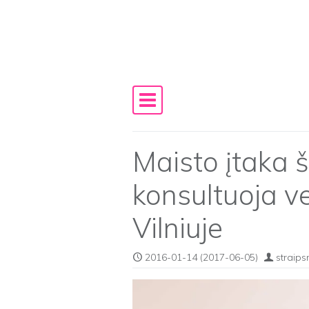
Skip to content
Main Navigation
Maisto įtaka š
konsultuoja ve
Vilniuje
2016-01-14
(2017-06-05)
straips