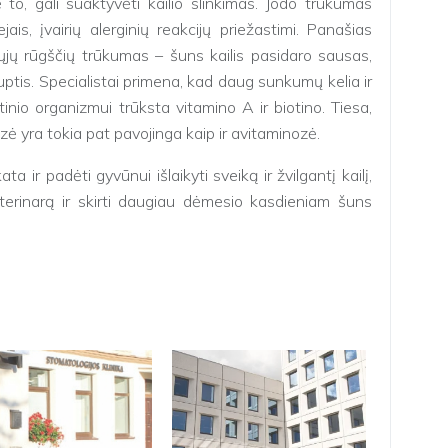
e to, gali suaktyvėti kailio slinkimas. Jodo trūkumas
jais, įvairių alerginių reakcijų priežastimi. Panašias
iųjų rūgščių trūkumas – šuns kailis pasidaro sausas,
uptis. Specialistai primena, kad daug sunkumų kelia ir
inio organizmui trūksta vitamino A ir biotino. Tiesa,
zė yra tokia pat pavojinga kaip ir avitaminozė.
ata ir padėti gyvūnui išlaikyti sveiką ir žvilgantį kailį,
veterinarą ir skirti daugiau dėmesio kasdieniam šuns