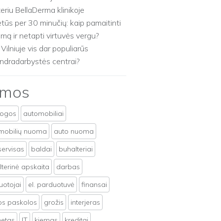
zeriu BellaDerma klinikoje
etūs per 30 minučių: kaip pamaitinti
imą ir netapti virtuvės vergu?
 Vilniuje vis dar populiarūs
ndradarbystės centrai?
emos
togos
automobiliai
mobilių nuoma
auto nuoma
servisas
baldai
buhalteriai
terinė apskaita
darbas
uotojai
el. parduotuvė
finansai
tos paskolos
grožis
interjeras
netas
IT
kiemas
kreditai