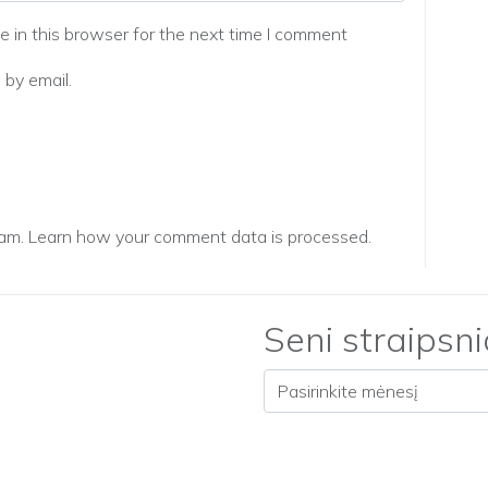
 in this browser for the next time I comment
by email.
pam.
Learn how your comment data is processed.
Seni straipsni
Seni straipsniai