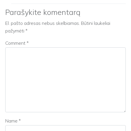
Parašykite komentarą
El. pašto adresas nebus skelbiamas.
Būtini laukeliai
pažymėti
*
Comment
*
Name
*