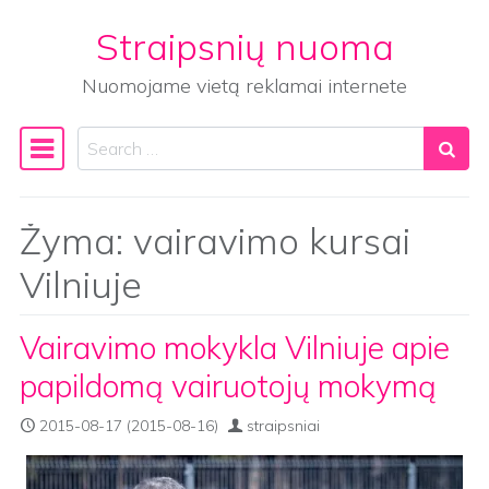
Straipsnių nuoma
Skip to content
Nuomojame vietą reklamai internete
Search
Main Navigation
Žyma:
vairavimo kursai
Vilniuje
Vairavimo mokykla Vilniuje apie
papildomą vairuotojų mokymą
2015-08-17
(2015-08-16)
straipsniai