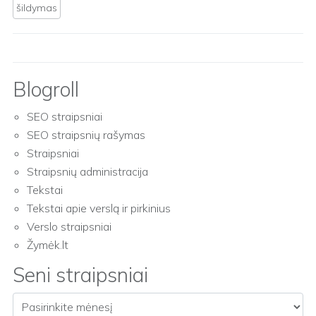
šildymas
Blogroll
SEO straipsniai
SEO straipsnių rašymas
Straipsniai
Straipsnių administracija
Tekstai
Tekstai apie verslą ir pirkinius
Verslo straipsniai
Žymėk.lt
Seni straipsniai
Seni straipsniai