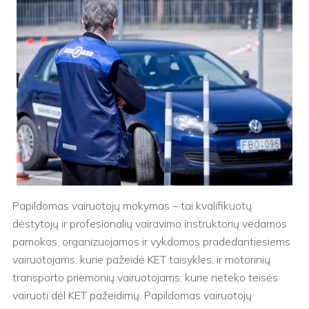
Papildomas vairuotojų mokymas – tai kvalifikuotų
dėstytojų ir profesionalių vairavimo instruktorių vedamos
pamokos, organizuojamos ir vykdomos pradedantiesiems
vairuotojams, kurie pažeidė KET taisykles, ir motorinių
transporto priemonių vairuotojams, kurie neteko teisės
vairuoti dėl KET pažeidimų. Papildomas vairuotojų