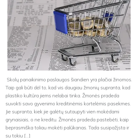
Skolų panaikinimo paslaugos šiandien yra plačiai žinomos.
Taip gali būti dėl to, kad vis daugiau žmonių supranta, kad
plastiko kultūra jiems nelabai tinka. Žmonės pradeda
suvokti savo gyvenimo kreditinėmis kortelėmis pasekmes.
Jie supranta, kiek jie galėtų sutaupyti vien mokėdami
grynaisiais, o ne kreditu. Žmonės pradeda pastebėti, kaip
beprasmiška toliau mokėti palūkanas. Tada susipažįsta ir
su tokiu […]