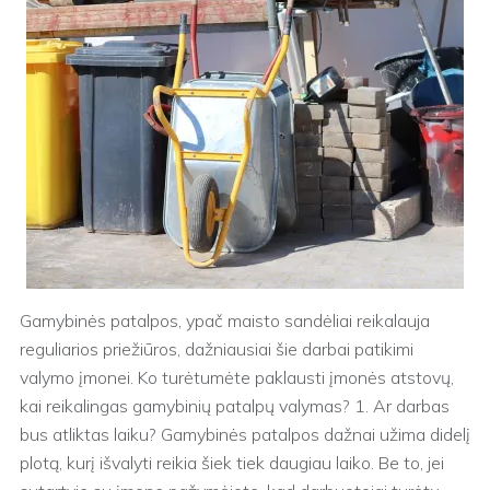
Gamybinės patalpos, ypač maisto sandėliai reikalauja
reguliarios priežiūros, dažniausiai šie darbai patikimi
valymo įmonei. Ko turėtumėte paklausti įmonės atstovų,
kai reikalingas gamybinių patalpų valymas? 1. Ar darbas
bus atliktas laiku? Gamybinės patalpos dažnai užima didelį
plotą, kurį išvalyti reikia šiek tiek daugiau laiko. Be to, jei