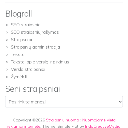
Blogroll
SEO straipsniai
SEO straipsnių rašymas
Straipsniai
Straipsnių administracija
Tekstai
Tekstai apie verslą ir pirkinius
Verslo straipsniai
Žymėk.lt
Seni straipsniai
Seni straipsniai
Copyright ©2026
Straipsnių nuoma
:
Nuomojame vietą
reklamai internete
. Theme: Simple Flat by
IndoCreativeMedia
.