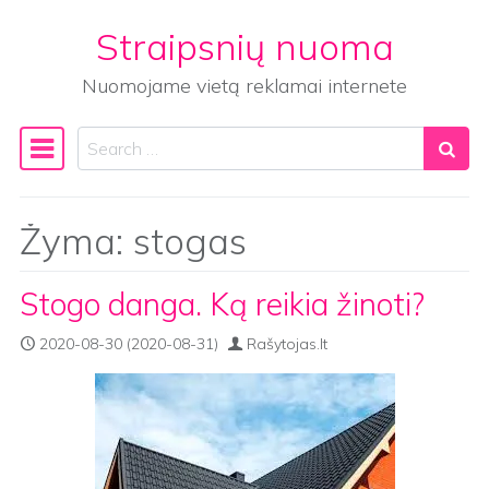
Straipsnių nuoma
Skip to content
Nuomojame vietą reklamai internete
Search
Main Navigation
Žyma:
stogas
Stogo danga. Ką reikia žinoti?
2020-08-30
(2020-08-31)
Rašytojas.lt