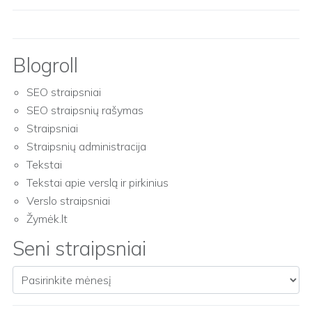
Blogroll
SEO straipsniai
SEO straipsnių rašymas
Straipsniai
Straipsnių administracija
Tekstai
Tekstai apie verslą ir pirkinius
Verslo straipsniai
Žymėk.lt
Seni straipsniai
Seni straipsniai