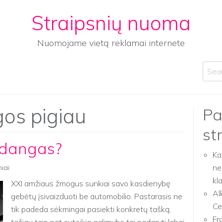
Straipsnių nuoma
Nuomojame vietą reklamai internete
Sear
os pigiau
Pa
st
padangas?
Ka
ne
niai
kl
XXI amžiaus žmogus sunkiai savo kasdienybę
Al
gebėtų įsivaizduoti be automobilio. Pastarasis ne
Ce
tik padeda sėkmingai pasiekti konkretų tašką,
Fr