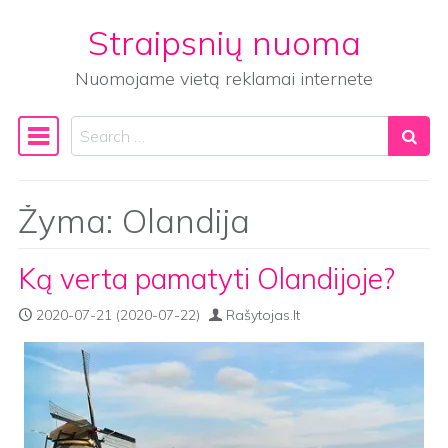
Straipsnių nuoma
Skip to content
Nuomojame vietą reklamai internete
Search
Main Navigation
Žyma:
Olandija
Ką verta pamatyti Olandijoje?
2020-07-21
(2020-07-22)
Rašytojas.lt