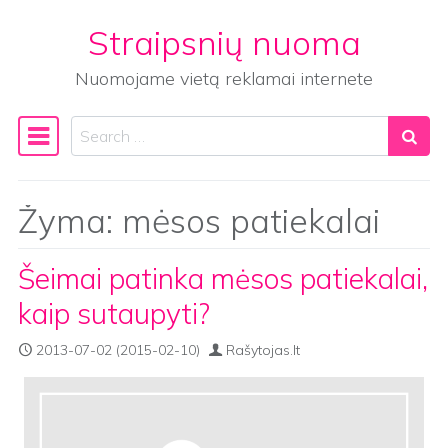
Straipsnių nuoma
Skip to content
Nuomojame vietą reklamai internete
Search
Main Navigation
Žyma:
mėsos patiekalai
Šeimai patinka mėsos patiekalai,
kaip sutaupyti?
2013-07-02
(2015-02-10)
Rašytojas.lt